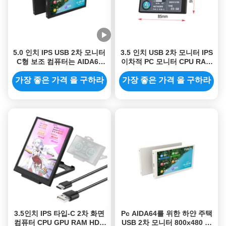
5.0 인치 IPS USB 2차 모니터
3.5 인치 USB 2차 모니터 IPS
C형 보조 컴퓨터는 AIDA64
이차적 PC 모니터 CPU RAM
800x480에 대하여 모니터합
HDD 320x480
니다
가장 좋은 가격 을 구하라
가장 좋은 가격 을 구하라
3.5인치 IPS 타입-C 2차 화면
Pc AIDA64를 위한 하얀 주택
컴퓨터 CPU GPU RAM HDD
USB 2차 모니터 800x480 작