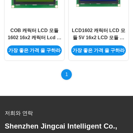
COB 캐릭터 LCD 모듈
LCD1602 캐릭터 LCD 모
1602 16x2 캐릭터 Lcd 노
듈 5V 16x2 LCD 모듈 블
란 스크린 16x2 LCD 디스
루 스크린 I2c 16x2 아두
가장 좋은 가격 을 구하라
가장 좋은 가격 을 구하라
플레이 모듈
이노 LCD 디스플레이 모
듈
1
저희와 연락
Shenzhen Jingcai Intelligent Co.,