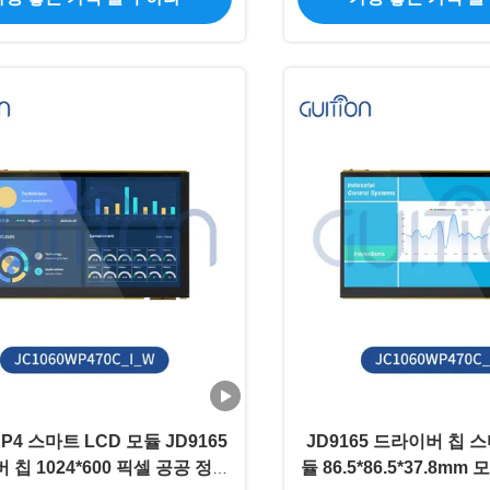
 P4 스마트 LCD 모듈 JD9165
JD9165 드라이버 칩 스
칩 1024*600 픽셀 공공 정보
듈 86.5*86.5*37.8mm