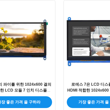
 파이를 위한 1024x600 결의
로에스 7은 LCD 디
한 LCD 모듈 7 인치 디스플레
HDMI 적합한 1024x600 
이 모듈
로 조금씩 움직
가장 좋은 가격 을 구하라
가장 좋은 가격 을