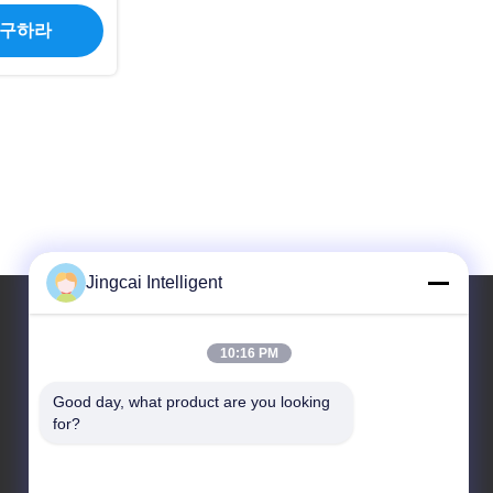
C I W
 구하라
Jingcai Intelligent
10:16 PM
우리 주소
Good day, what product are you looking 
주소
for?
다랑 거리, 룽화 구, 선전 도시, 광동 지방
전화