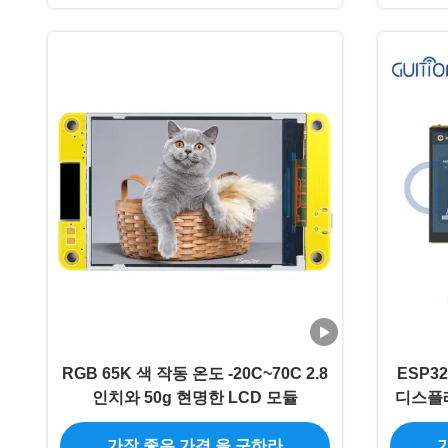
RGB 65K 색 작동 온도 -20C~70C 2.8
ESP32
인치와 50g 현명한 LCD 모듈
디스플레
가장 좋은 가격 을 구하라