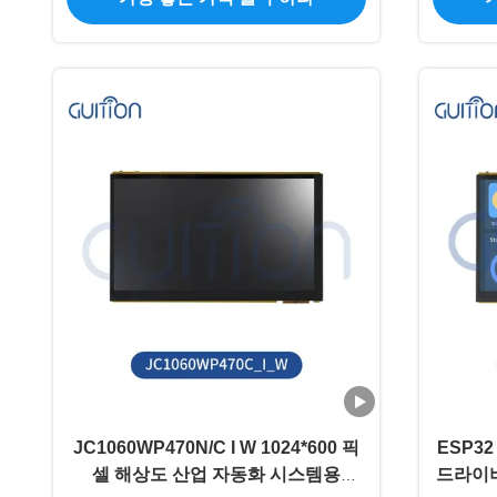
JC1060WP470N/C I W 1024*600 픽
ESP32
셀 해상도 산업 자동화 시스템용
드라이버 