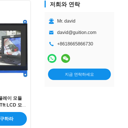
저희와 연락
Mr. david
david@guition.com
+8618665866730
지금 연락하세요
스플레이 모듈
Tft LCD 모듈
입니다
 구하라