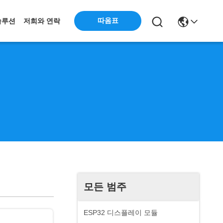
따옴표
솔루션
저희와 연락
모든 범주
ESP32 디스플레이 모듈