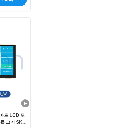
마트 LCD 모
 모듈 크기 SKU