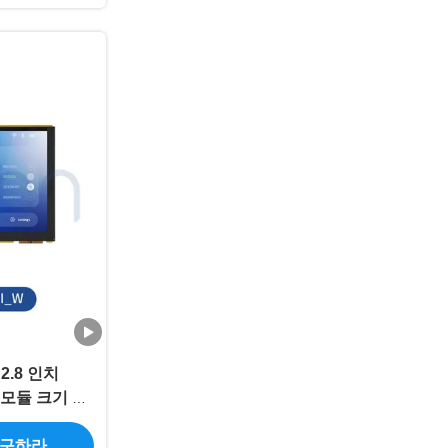
m 2.8 인치
W 모듈 크기 벽
4
 구하라