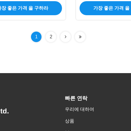
디스플레이
ESP32 P4 70N/
가장 좋은 가격 을 구하라
가장 좋은 가격 을
1
2
빠른 연락
우리에 대하여
td.
상품