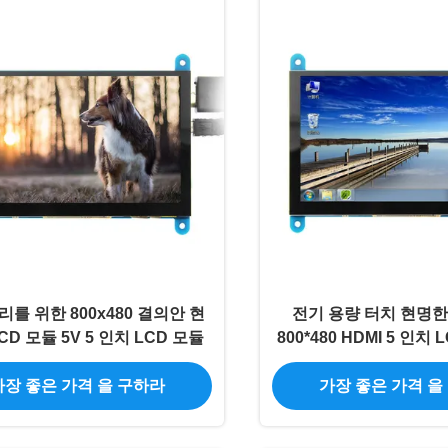
를 위한 800x480 결의안 현
전기 용량 터치 현명한
CD 모듈 5V 5 인치 LCD 모듈
800*480 HDMI 5 인치
이 모듈
가장 좋은 가격 을 구하라
가장 좋은 가격 을