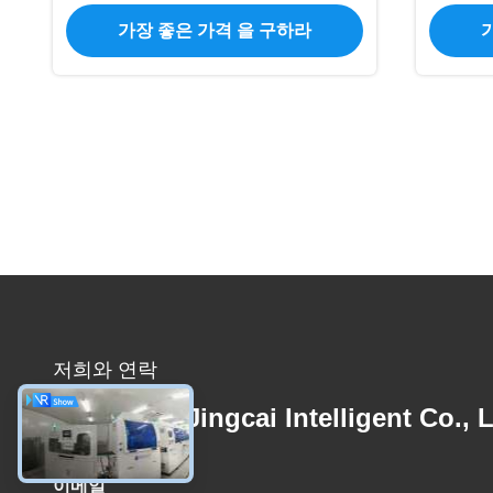
ESP32 P4 와이파이 모듈
가장 좋은 가격 을 구하라
저희와 연락
Shenzhen Jingcai Intelligent Co., L
이메일