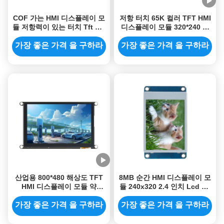
COF 가는 HMI 디스플레이 모
저항 터치 65K 컬러 TFT HMI
듈 저항력이 있는 터치 Tft 4.3
디스플레이 모듈 320*240 픽
인치 직렬 포트 화면 800x480
셀 해상도 5V 운영 전압
가장 좋은 가격 을 구하라
가장 좋은 가격 을 구하라
산업용 800*480 해상도 TFT
8MB 순간 HMI 디스플레이 모
HMI 디스플레이 모듈 약
듈 240x320 2.4 인치 Lcd Tft
320mA 전력 소비
표시 코드 무료 폰트 이미지
가장 좋은 가격 을 구하라
가장 좋은 가격 을 구하라