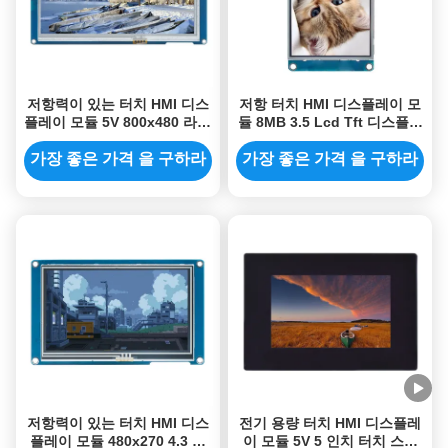
저항력이 있는 터치 HMI 디스
저항 터치 HMI 디스플레이 모
플레이 모듈 5V 800x480 라즈
듈 8MB 3.5 Lcd Tft 디스플레
베리 파이 7 인치 터치 스크린
이 모듈 480x320
가장 좋은 가격 을 구하라
가장 좋은 가격 을 구하라
저항력이 있는 터치 HMI 디스
전기 용량 터치 HMI 디스플레
플레이 모듈 480x270 4.3 인
이 모듈 5V 5 인치 터치 스크