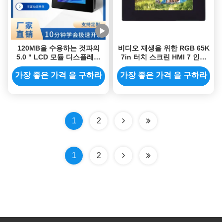
120MB을 수용하는 것과의
비디오 재생을 위한 RGB 65K
5.0 " LCD 모듈 디스플레이
7in 터치 스크린 HMI 7 인치
HMI 5in LCD 디스플레이 저
Ips 디스플레이 모듈 800x480
항 터치
가장 좋은 가격 을 구하라
가장 좋은 가격 을 구하라
1
2
1
2