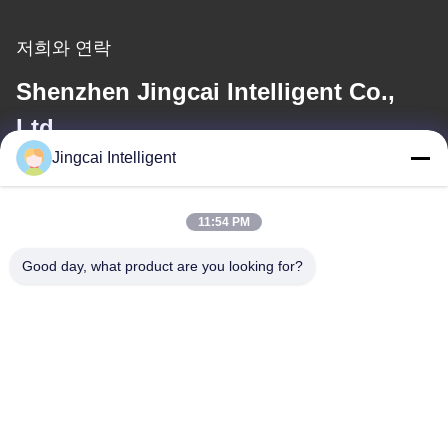
저희와 연락
Shenzhen Jingcai Intelligent Co.,
Ltd.
Jingcai Intelligent
이메일
david@guition.com
11:54 PM
Good day, what product are you looking for?
우리 주소
주소
다랑 거리, 룽화 구, 선전 도시, 광동 지방
전화
18665866730-18665866730