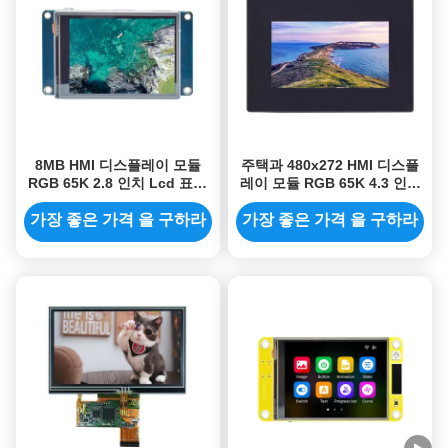
8MB HMI 디스플레이 모듈
주택과 480x272 HMI 디스플
RGB 65K 2.8 인치 Lcd 표시
레이 모듈 RGB 65K 4.3 인치
코드 무료 폰트 이미지를 번쩍
전기 용량 터치 스크린
이세요
가장 좋은 가격 을 구하라
가장 좋은 가격 을 구하라