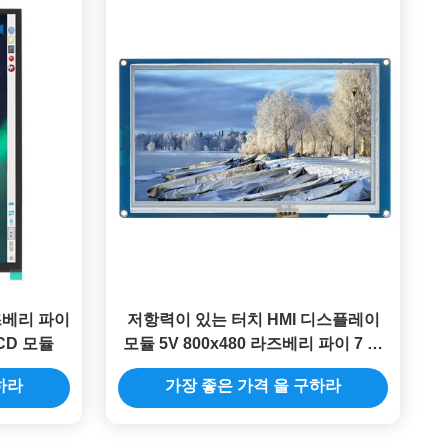
즈베리 파이
저항력이 있는 터치 HMI 디스플레이
*600 MIPI DSI LCD 모듈
모듈 5V 800x480 라즈베리 파이 7 인
치 터치 스크린
하라
가장 좋은 가격 을 구하라