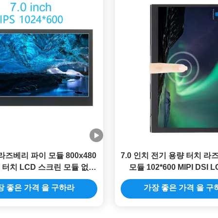
 라즈베리 파이 모듈 800x480
7.0 인치 전기 용량 터치 라
중 터치 LCD 스크린 모듈 없이
모듈 102
조금씩 움직이세요
장 좋은 가격 을 구하라
가장 좋은 가격 을 구