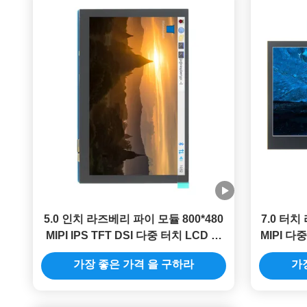
5.0 인치 라즈베리 파이 모듈 800*480
7.0 터치
MIPI IPS TFT DSI 다중 터치 LCD 모
MIPI 다
듈
가장 좋은 가격 을 구하라
가