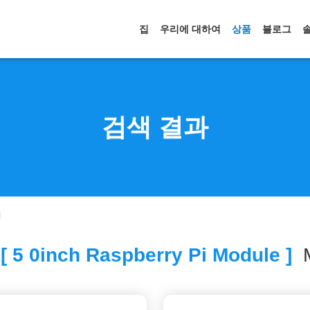
집
우리에 대하여
상품
블로그
검색 결과
 5 0inch Raspberry Pi Module ]
M