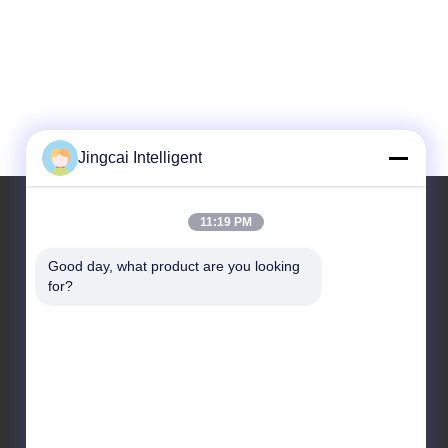
Jingcai Intelligent
11:19 PM
우리 주소
Good day, what product are you looking 
for?
주소
다랑 거리, 룽화 구, 선전 도시, 광동 지방
전화
18665866730-18665866730