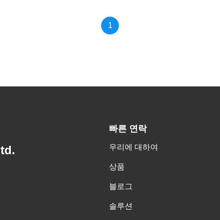
1
빠른 연락
우리에 대하여
td.
상품
블로그
솔루션