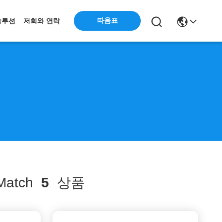
따옴표
솔루션
저희와 연락
atch
5
상품