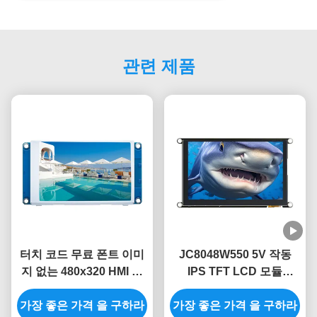
관련 제품
터치 코드 무료 폰트 이미
JC8048W550 5V 작동
지 없는 480x320 HMI 모
IPS TFT LCD 모듈
듈 3.5 터치 스크린 LCD
320mA 전력 소비
가장 좋은 가격 을 구하라
모듈
가장 좋은 가격 을 구하라