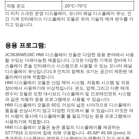
작동 온도
-20°C~70°C
이 터치 스크린 운영 디스플레이, 모니터 패널 디스플레이 유닛, 인
간 기계 인터페이스 디스플레이 모듈은 위의 기술적 매개 변수를 가
지고 있습니다.
응용 프로그램:
JC3636W518C HMI 디스플레이 모듈은 다양한 응용 분야에서 사용
할 수있는 다재다능한 제품입니다.그것은 다양한 기계와 장비에 디
스플레이 콘솔 인터페이스 시스템으로 사용할 수 있는 모니터 패널
디스플레이 유닛입니다1.8 인치의 컴팩트 크기는 공간이 제한된 애
플리케이션에 적합합니다.
HMI 디스플레이 모듈은 산업 제어 시스템, 자동화 시스템 및 의료
장비에서 사용하기에 이상적입니다. 온도, 압력,그리고 다른 매개
변수이 모듈은 또한 대시보드 디스플레이 및 인포테인먼트 시스템
과 같은 자동차 응용 프로그램에도 사용될 수 있습니다.
HMI 디스플레이 모듈은 60도 이상의 넓은 시야각으로 디스플레이
품질을 손상시키지 않고 다양한 각도에서 볼 수 있습니다.이것은 여
러 사람이 동시에 디스플레이를 볼 필요가있는 응용 프로그램에서
사용하기에 적합합니다..
HMI 디스플레이 모듈은 높은 품질의 디스플레이를 제공하는
ST77916 드라이버 칩에 의해 구동됩니다. 45.68* 45.68 ((mm) 의
효과적인 디스플레이 영역은 디스플레이가 명확하고 읽기 쉽도록