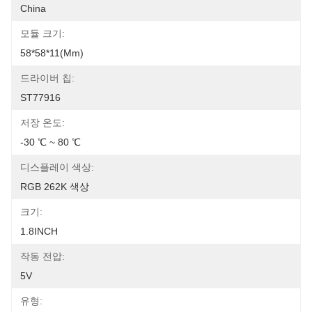
China
모듈 크기:
58*58*11(mm)
드라이버 칩:
ST77916
저장 온도:
-30 ℃ ~ 80 ℃
디스플레이 색상:
RGB 262K 색상
크기:
1.8INCH
작동 전압:
5V
유형: