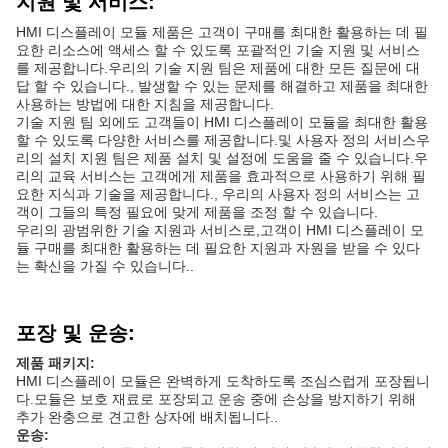
지원 및 서비스:
HMI 디스플레이 모듈 제품은 고객이 구매를 최대한 활용하는 데 필
요한 리소스에 액세스 할 수 있도록 포괄적인 기술 지원 및 서비스
를 제공합니다.우리의 기술 지원 팀은 제품에 대한 모든 질문에 대
답 할 수 있습니다., 발생할 수 있는 문제를 해결하고 제품을 최대한
사용하는 방법에 대한 지침을 제공합니다.
기술 지원 팀 외에도 고객들이 HMI 디스플레이 모듈을 최대한 활용
할 수 있도록 다양한 서비스를 제공합니다.및 사용자 정의 서비스우
리의 설치 지원 팀은 제품 설치 및 설정에 도움을 줄 수 있습니다.우
리의 교육 서비스는 고객에게 제품을 효과적으로 사용하기 위해 필
요한 지식과 기술을 제공합니다., 우리의 사용자 정의 서비스는 고
객이 그들의 특정 필요에 맞게 제품을 조정 할 수 있습니다.
우리의 광범위한 기술 지원과 서비스로,고객이 HMI 디스플레이 모
듈 구매를 최대한 활용하는 데 필요한 지원과 자원을 받을 수 있다
는 확신을 가질 수 있습니다..
포장 및 운송:
제품 패키지:
HMI 디스플레이 모듈은 완벽하게 도착하도록 조심스럽게 포장됩니
다.모듈은 보호 재료로 포장되고 운송 중에 손상을 방지하기 위해
추가 완충으로 견고한 상자에 배치됩니다..
운송: