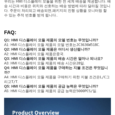
우리는 HMI 디스플레이 모듈을 위한 전 세계 배송을 제공합니다. 배
송 시간과 비용은 위치와 선호하는 배송 방법에 따라 달라질 것입니
다. 주문이 처리되고 배송되면,패키지의 진행 상황을 모니터링 할
수 있는 추적 번호를 받게 됩니다..
FAQ:
Q1: HMI 디스플레이 모듈 제품의 모델 번호는 무엇입니까?
A1: HMI 디스플레이 모듈 제품의 모델 번호는
JC3636W518C
.
Q2: HMI 디스플레이 모듈 제품은 어디서 생산됩니까?
A2: HMI 디스플레이 모듈 제품은
중국
.
Q3: HMI 디스플레이 모듈 제품의 배송 시간은 얼마나 되나요?
A3: HMI 디스플레이 모듈 제품의 배송 시간은
28일
.
Q4: HMI 디스플레이 모듈 제품을 구매하는 지불 조건은 무엇입니
까?
A4: HMI 디스플레이 모듈 제품을 구매하기 위한 지불 조건은
L/C
그
리고
T/T
.
Q5: HMI 디스플레이 모듈 제품의 공급 능력은 무엇입니까?
A5: HMI 디스플레이 모듈 제품의 공급 능력은
5000PCS/일
.