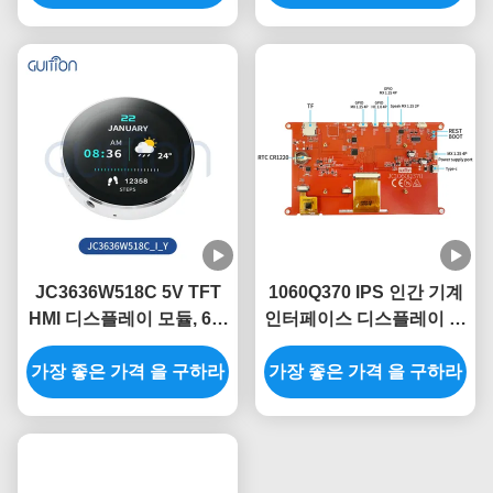
JC3636W518C 5V TFT
1060Q370 IPS 인간 기계
HMI 디스플레이 모듈, 60°
인터페이스 디스플레이 모
뷰 앵글과 가벼운 디자인
듈
가장 좋은 가격 을 구하라
가장 좋은 가격 을 구하라