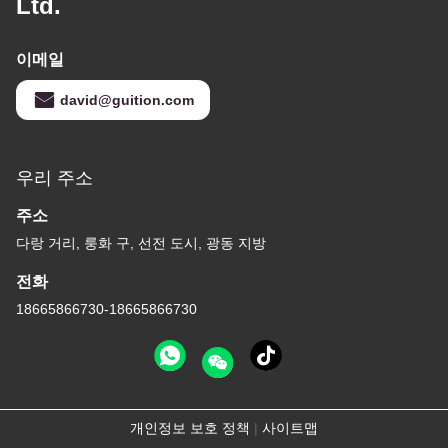
Ltd.
이메일
david@guition.com
우리 주소
주소
다랑 거리, 룽화 구, 선전 도시, 광동 지방
전화
18665866730-18665866730
개인정보 보호 정책
|
사이트맵