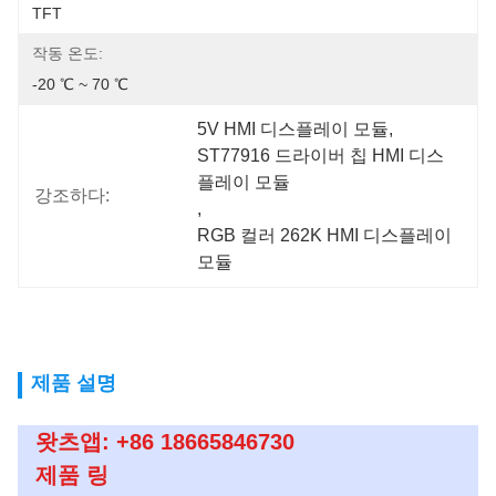
TFT
작동 온도:
-20 ℃ ~ 70 ℃
5V HMI 디스플레이 모듈
, 
ST77916 드라이버 칩 HMI 디스
플레이 모듈
강조하다:
, 
RGB 컬러 262K HMI 디스플레이 
모듈
제품 설명
왓츠앱: +86 18665846730
제품 링