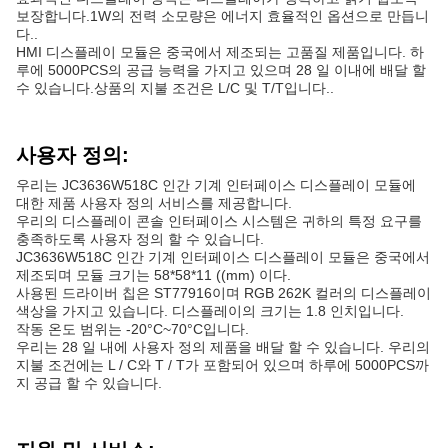
보장합니다.1W의 전력 소모량은 에너지 효율적인 옵션으로 만듭니
다..
HMI 디스플레이 모듈은 중국에서 제조되는 고품질 제품입니다. 하
루에 5000PCS의 공급 능력을 가지고 있으며 28 일 이내에 배달 할
수 있습니다.상품의 지불 조건은 L/C 및 T/T입니다..
사용자 정의:
우리는 JC3636W518C 인간 기계 인터페이스 디스플레이 모듈에
대한 제품 사용자 정의 서비스를 제공합니다.
우리의 디스플레이 콘솔 인터페이스 시스템은 귀하의 특정 요구를
충족하도록 사용자 정의 할 수 있습니다.
JC3636W518C 인간 기계 인터페이스 디스플레이 모듈은 중국에서
제조되며 모듈 크기는 58*58*11 ((mm) 이다.
사용된 드라이버 칩은 ST77916이며 RGB 262K 컬러의 디스플레이
색상을 가지고 있습니다. 디스플레이의 크기는 1.8 인치입니다.
작동 온도 범위는 -20°C~70°C입니다.
우리는 28 일 내에 사용자 정의 제품을 배달 할 수 있습니다. 우리의
지불 조건에는 L / C와 T / T가 포함되어 있으며 하루에 5000PCS까
지 공급 할 수 있습니다.