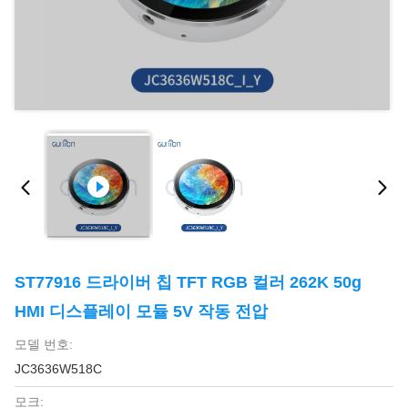
ST77916 드라이버 칩 TFT RGB 컬러 262K 50g
HMI 디스플레이 모듈 5V 작동 전압
모델 번호:
JC3636W518C
모크: