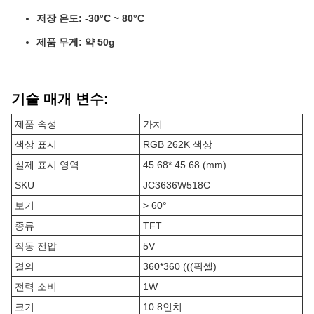
저장 온도: -30°C ~ 80°C
제품 무게: 약 50g
기술 매개 변수:
제품 속성
가치
색상 표시
RGB 262K 색상
실제 표시 영역
45.68* 45.68 (mm)
SKU
JC3636W518C
보기
> 60°
종류
TFT
작동 전압
5V
결의
360*360 (((픽셀)
전력 소비
1W
크기
10.8인치