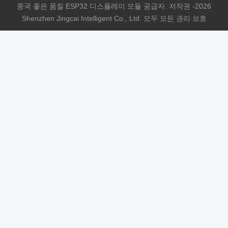
중국 좋은 품질 ESP32 디스플레이 모듈 공급자. 저작권 -2026
Shenzhen Jingcai Intelligent Co., Ltd. 모두 모든 권리 보호