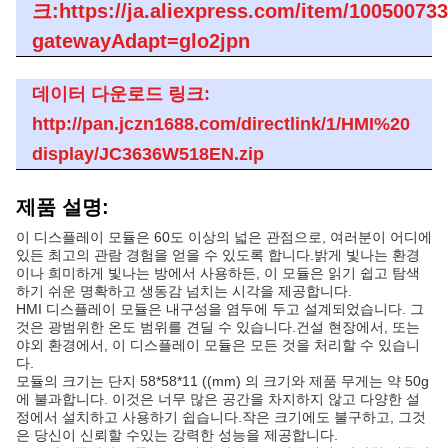
크:https://ja.aliexpress.com/item/10050073
gatewayAdapt=glo2jpn
데이터 다운로드 링크:
http://pan.jczn1688.com/directlink/1/HMI%20
display/JC3636W518EN.zip
제품 설명:
이 디스플레이 모듈은 60도 이상의 넓은 관점으로, 여러분이 어디에
있든 최고의 관람 경험을 얻을 수 있도록 합니다.밝게 빛나는 환경
이나 희미하게 빛나는 방에서 사용하든, 이 모듈은 읽기 쉽고 탐색
하기 쉬운 명확하고 생동감 넘치는 시각을 제공합니다.
HMI 디스플레이 모듈은 내구성을 염두에 두고 설계되었습니다. 그
것은 광범위한 온도 범위를 견딜 수 있습니다.건설 현장에서, 또는
야외 환경에서, 이 디스플레이 모듈은 모든 것을 처리할 수 있습니
다.
모듈의 크기는 단지 58*58*11 ((mm) 의 크기와 제품 무게는 약 50g
에 불과합니다. 이것은 너무 많은 공간을 차지하지 않고 다양한 설
정에서 설치하고 사용하기 쉽습니다.작은 크기에도 불구하고, 그것
은 당신이 신뢰할 수있는 강력한 성능을 제공합니다.