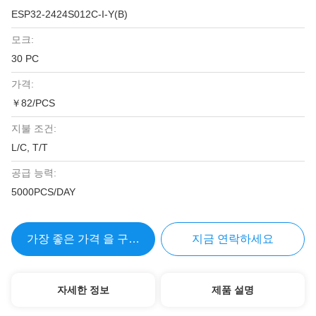
ESP32-2424S012C-I-Y(B)
모크:
30 PC
가격:
￥82/PCS
지불 조건:
L/C, T/T
공급 능력:
5000PCS/DAY
가장 좋은 가격 을 구하라
지금 연락하세요
자세한 정보
제품 설명