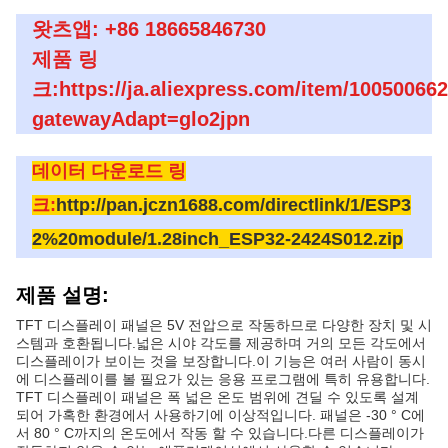
왓츠앱: +86 18665846730
제품 링
크:https://ja.aliexpress.com/item/10050066
gatewayAdapt=glo2jpn
데이터 다운로드 링
크:
http://pan.jczn1688.com/directlink/1/ESP3
2%20module/1.28inch_ESP32-2424S012.zip
제품 설명:
TFT 디스플레이 패널은 5V 전압으로 작동하므로 다양한 장치 및 시
스템과 호환됩니다.넓은 시야 각도를 제공하며 거의 모든 각도에서
디스플레이가 보이는 것을 보장합니다.이 기능은 여러 사람이 동시
에 디스플레이를 볼 필요가 있는 응용 프로그램에 특히 유용합니다.
TFT 디스플레이 패널은 폭 넓은 온도 범위에 견딜 수 있도록 설계
되어 가혹한 환경에서 사용하기에 이상적입니다. 패널은 -30 ° C에
서 80 ° C까지의 온도에서 작동 할 수 있습니다.다른 디스플레이가