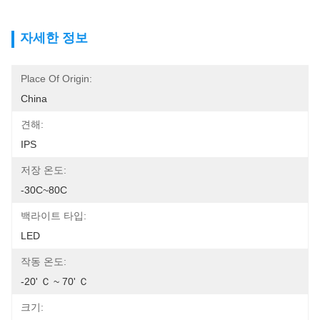
자세한 정보
Place Of Origin:
China
견해:
IPS
저장 온도:
-30C~80C
백라이트 타입:
LED
작동 온도:
-20' Ｃ ~ 70' Ｃ
크기: