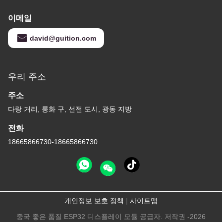
이메일
david@guition.com
우리 주소
주소
다랑 거리, 룽화 구, 선전 도시, 광동 지방
전화
18665866730-18665866730
개인정보 보호 정책
|
사이트맵
중국 좋은 품질 ESP32 디스플레이 모듈 공급자. 저작권 -2026