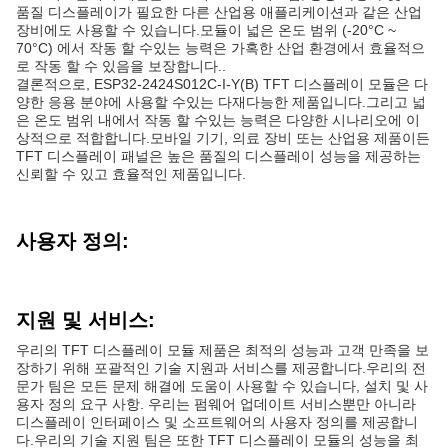
품질 디스플레이가 필요한 다른 산업용 애플리케이션과 같은 산업
장비에도 사용할 수 있습니다.모듈이 넓은 온도 범위 (-20°C ~
70°C) 에서 작동 할 수있는 능력은 가혹한 산업 환경에서 효율적으
로 작동 할 수 있음을 보장합니다..
결론적으로, ESP32-2424S012C-I-Y(B) TFT 디스플레이 모듈은 다
양한 응용 분야에 사용할 수있는 다재다능한 제품입니다.그리고 넓
은 온도 범위 내에서 작동 할 수있는 능력은 다양한 시나리오에 이
상적으로 적합합니다.모바일 기기, 의료 장비 또는 산업용 제품이든
TFT 디스플레이 패널은 높은 품질의 디스플레이 성능을 제공하는
신뢰할 수 있고 효율적인 제품입니다.
사용자 정의:
지원 및 서비스:
우리의 TFT 디스플레이 모듈 제품은 최적의 성능과 고객 만족을 보
장하기 위해 포괄적인 기술 지원과 서비스를 제공합니다.우리의 전
문가 팀은 모든 문제 해결에 도움이 사용할 수 있습니다, 설치 및 사
용자 정의 요구 사항. 우리는 펌웨어 업데이트 서비스뿐만 아니라
디스플레이 인터페이스 및 소프트웨어의 사용자 정의를 제공합니
다.우리의 기술 지원 팀은 또한 TFT 디스플레이 모듈의 성능을 최