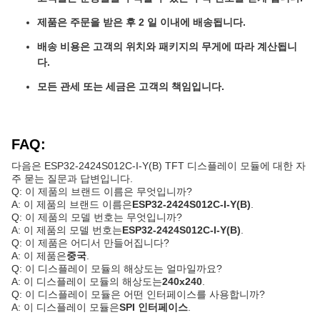
제품은 주문을 받은 후 2 일 이내에 배송됩니다.
배송 비용은 고객의 위치와 패키지의 무게에 따라 계산됩니
다.
모든 관세 또는 세금은 고객의 책임입니다.
FAQ:
다음은 ESP32-2424S012C-I-Y(B) TFT 디스플레이 모듈에 대한 자
주 묻는 질문과 답변입니다.
Q: 이 제품의 브랜드 이름은 무엇입니까?
A: 이 제품의 브랜드 이름은
ESP32-2424S012C-I-Y(B)
.
Q: 이 제품의 모델 번호는 무엇입니까?
A: 이 제품의 모델 번호는
ESP32-2424S012C-I-Y(B)
.
Q: 이 제품은 어디서 만들어집니다?
A: 이 제품은
중국
.
Q: 이 디스플레이 모듈의 해상도는 얼마일까요?
A: 이 디스플레이 모듈의 해상도는
240x240
.
Q: 이 디스플레이 모듈은 어떤 인터페이스를 사용합니까?
A: 이 디스플레이 모듈은
SPI 인터페이스
.