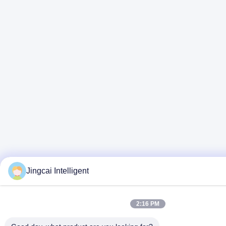
Jingcai Intelligent
2:16 PM