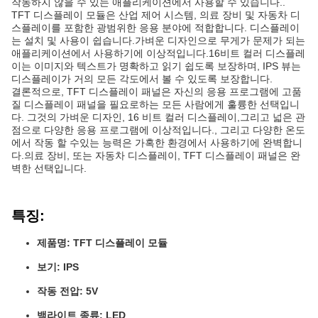
작동하지 않을 수 있는 애플리케이션에서 사용할 수 있습니다..
TFT 디스플레이 모듈은 산업 제어 시스템, 의료 장비 및 자동차 디
스플레이를 포함한 광범위한 응용 분야에 적합합니다. 디스플레이
는 설치 및 사용이 쉽습니다.가벼운 디자인으로 무게가 문제가 되는
애플리케이션에서 사용하기에 이상적입니다.16비트 컬러 디스플레
이는 이미지와 텍스트가 명확하고 읽기 쉽도록 보장하며, IPS 뷰는
디스플레이가 거의 모든 각도에서 볼 수 있도록 보장합니다.
결론적으로, TFT 디스플레이 패널은 자신의 응용 프로그램에 고품
질 디스플레이 패널을 필요로하는 모든 사람에게 훌륭한 선택입니
다. 그것의 가벼운 디자인, 16 비트 컬러 디스플레이,그리고 넓은 관
점으로 다양한 응용 프로그램에 이상적입니다., 그리고 다양한 온도
에서 작동 할 수있는 능력은 가혹한 환경에서 사용하기에 완벽합니
다.의료 장비, 또는 자동차 디스플레이, TFT 디스플레이 패널은 완
벽한 선택입니다.
특징:
제품명: TFT 디스플레이 모듈
보기: IPS
작동 전압: 5V
백라이트 종류: LED