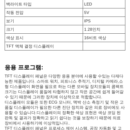
백라이트 타입
LED
작동 전압
5V
보기
IPS
크기
1.28인치
색상 표시
16비트 색상
TFT 액체 결정 디스플레이
응용 프로그램:
TFT 디스플레이 패널은 다양한 응용 분야에 사용할 수있는 다재다
능한 제품입니다. 스마트 워치, 피트니스 추적기, 디지털 카메라,소
형 디스플레이 화면을 필요로 하는 다른 모바일 장치모듈의 콤팩트
크기는 디스플레이 품질에 타협하지 않고 작은 공간에 쉽게 들어갈
수 있기 때문에 그러한 장치에 이상적으로 적합합니다.
디스플레이 모듈은 또한 ECG 모니터, 맥박 산소 측정기 및 작은 고
품질 디스플레이가 필요한 다른 진단 장치와 같은 의료 장비에도 사
용할 수 있습니다.디스플레이의 정확한 색상 표현은 색상 코딩 된
판독 및 결과가 정확하고 읽기 쉽다는 것을 보장하기 때문에 의료
장비에서 사용하기에 이상적입니다..
TFT 디스플레이 패널은 프로세스 제어 시스템, 공장 자동화 및 고