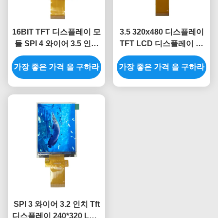
16BIT TFT 디스플레이 모
3.5 320x480 디스플레이
듈 SPI 4 와이어 3.5 인치
TFT LCD 디스플레이 화
Tft LCD 디스플레이 아두
면 Spi Lcd 인터페이스
가장 좋은 가격 을 구하라
이노 320*480
MCU 8080 8BIT으로 조금
가장 좋은 가격 을 구하라
씩 움직이세요
SPI 3 와이어 3.2 인치 Tft
디스플레이 240*320 LCD