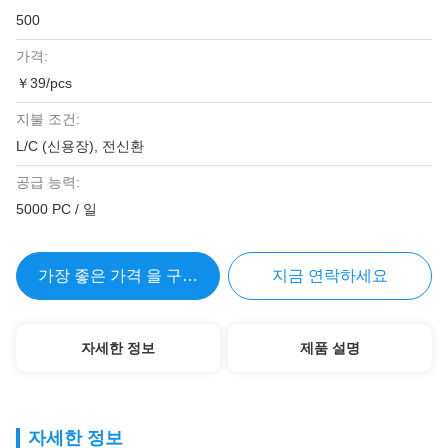
500
가격:
￥39/pcs
지불 조건:
L/C (신용장), 전신환
공급 능력:
5000 PC / 일
가장 좋은 가격 을 구하라
지금 연락하세요
자세한 정보
제품 설명
자세한 정보