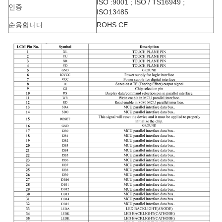
ISO :9001 ; ISO / TS16949 ;
인증
ISO13485
순응합니다
ROHS CE