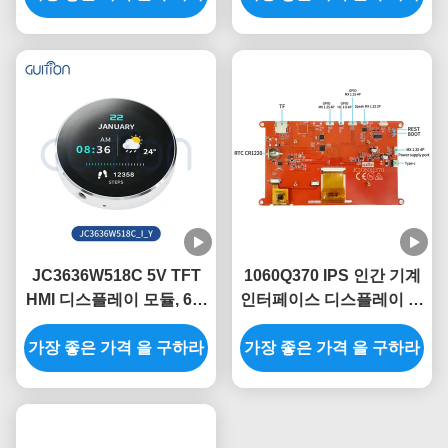
JC3636W518C 5V TFT
1060Q370 IPS 인간 기계
HMI 디스플레이 모듈, 60°
인터페이스 디스플레이 모
뷰 앵글과 가벼운 디자인
듈
가장 좋은 가격 을 구하라
가장 좋은 가격 을 구하라