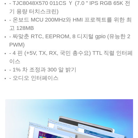
- TJC8048X570 011CS Ｙ (7.0 " IPS RGB 65K 전
기 용량 터치스크린)
- 온보드 MCU 200MHz와 HMI 프로젝트를 위한 최
고 128MB
- 짜맞춘 RTC, EEPROM, 8 디지털 gpio (유능한 2
PWM)
- 4 핀 (+5V, TX, RX, 국민 총수요) TTL 직렬 인터페
이스
- 1% 차 조정과 300 알 밝기
- 오디오 인터페이스