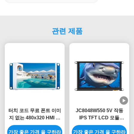
관련 제품
터치 코드 무료 폰트 이미
JC8048W550 5V 작동
지 없는 480x320 HMI 모
IPS TFT LCD 모듈
듈 3.5 터치 스크린 LCD
320mA 전력 소비
가장 좋은 가격 을 구하라
모듈
가장 좋은 가격 을 구하라