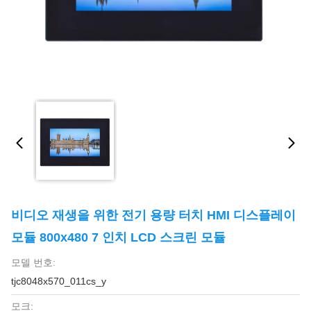
비디오 재생을 위한 전기 용량 터치 HMI 디스플레이
모듈 800x480 7 인치 LCD 스크린 모듈
모델 번호:
tjc8048x570_011cs_y
모크: