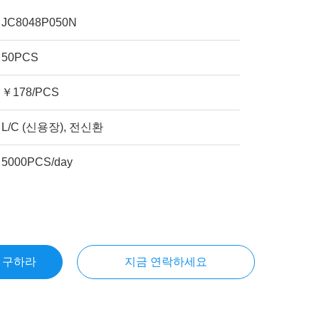
JC8048P050N
50PCS
￥178/PCS
L/C (신용장), 전신환
5000PCS/day
을 구하라
지금 연락하세요