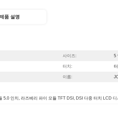
제품 설명
사이즈:
5
터치:
터
이름:
J
 5.0 인치
, 
라즈베리 파이 모듈 TFT DSI
, 
DSI 다중 터치 LCD