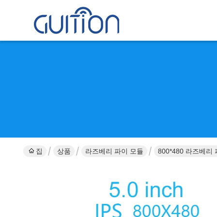
집
상품
라즈베리 파이 모듈
800*480 라즈베리 