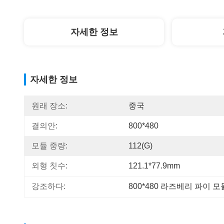
자세한 정보
자세한 정보
원래 장소:
중국
결의안:
800*480
모듈 중량:
112(g)
외형 칫수:
121.1*77.9mm
강조하다:
800*480 라즈베리 파이 모듈