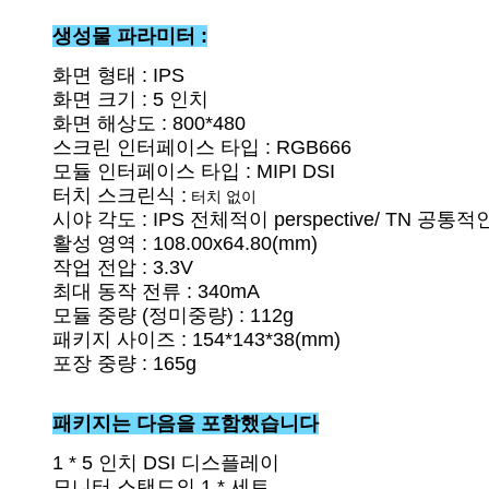
생성물 파라미터 :
화면 형태 : IPS
화면 크기 : 5 인치
화면 해상도 : 800*480
스크린 인터페이스 타입 : RGB666
모듈 인터페이스 타입 : MIPI DSI
터치 스크린식 :
 터치 없이
시야 각도 : IPS 전체적이 perspective/ TN 공통적
활성 영역 : 108.00x64.80(mm)
작업 전압 : 3.3V
최대 동작 전류 : 340mA
모듈 중량 (정미중량) : 112g
패키지 사이즈 : 154*143*38(mm)
포장 중량 : 165g
패키지는 다음을 포함했습니다
1 * 5 인치 DSI 디스플레이
모니터 스탠드의 1 * 세트