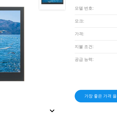
모델 번호:
모크:
가격:
지불 조건:
공급 능력:
가장 좋은 가격 