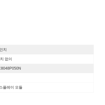
 인치
치 없이
C8048P050N
 디스플레이 모듈