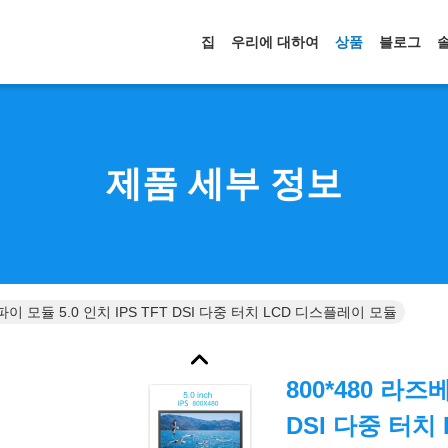
집
우리에 대하여
상품
블로그
제품 세부 정보
파이 모듈 5.0 인치 IPS TFT DSI 다중 터치 LCD 디스플레이 모듈
800*480 라즈
DSI 다중 터치