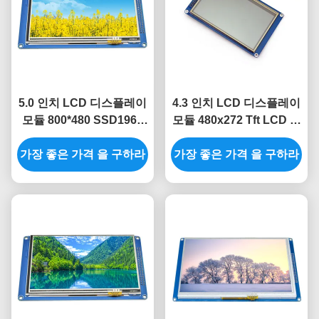
5.0 인치 LCD 디스플레이
4.3 인치 LCD 디스플레이
모듈 800*480 SSD1963
모듈 480x272 Tft LCD 디
8080 LCD TFT 모듈
스플레이 SSD1963 컬러
가장 좋은 가격 을 구하라
가장 좋은 가격 을 구하라
액정 표시 장치 디스플레
이 모듈