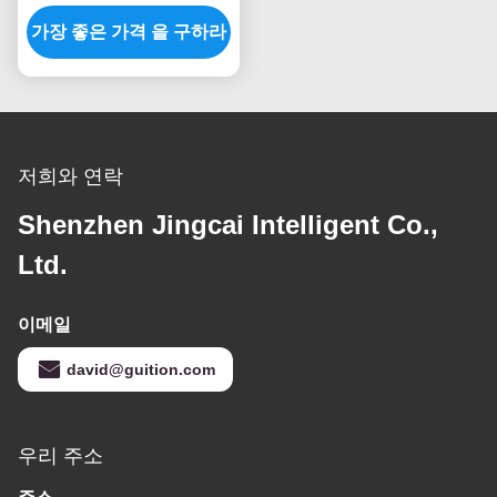
인치 Tft LCD 모듈
가장 좋은 가격 을 구하라
800x480 Ssd1963
저희와 연락
Shenzhen Jingcai Intelligent Co.,
Ltd.
이메일
david@guition.com
우리 주소