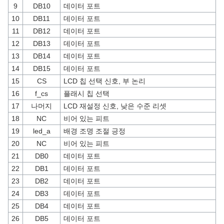
9
DB10
데이터 포트
10
DB11
데이터 포트
11
DB12
데이터 포트
12
DB13
데이터 포트
13
DB14
데이터 포트
14
DB15
데이터 포트
15
CS
LCD 칩 선택 신호, 부 논리
16
f_cs
플래시 칩 선택
17
나머지
LCD 재설정 신호, 낮은 수준 리셋
18
NC
비어 있는 피트
19
led_a
배경 조명 조절 긍정
20
NC
비어 있는 피트
21
DB0
데이터 포트
22
DB1
데이터 포트
23
DB2
데이터 포트
24
DB3
데이터 포트
25
DB4
데이터 포트
26
DB5
데이터 포트