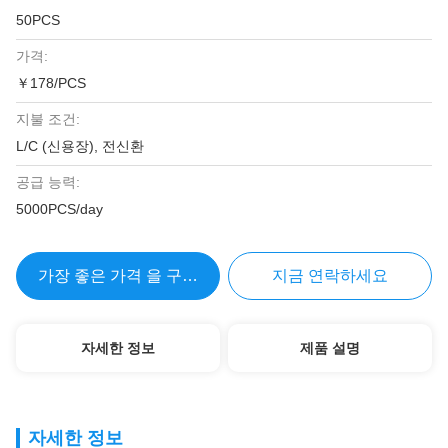
50PCS
가격:
￥178/PCS
지불 조건:
L/C (신용장), 전신환
공급 능력:
5000PCS/day
가장 좋은 가격 을 구하라
지금 연락하세요
자세한 정보
제품 설명
자세한 정보