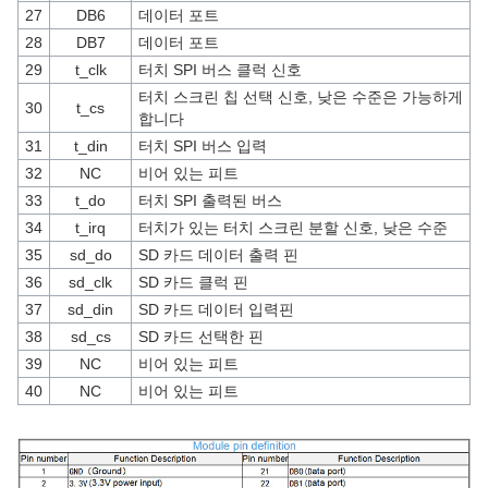
27
DB6
데이터 포트
28
DB7
데이터 포트
29
t_clk
터치 SPI 버스 클럭 신호
터치 스크린 칩 선택 신호, 낮은 수준은 가능하게
30
t_cs
합니다
31
t_din
터치 SPI 버스 입력
32
NC
비어 있는 피트
33
t_do
터치 SPI 출력된 버스
34
t_irq
터치가 있는 터치 스크린 분할 신호, 낮은 수준
35
sd_do
SD 카드 데이터 출력 핀
36
sd_clk
SD 카드 클럭 핀
37
sd_din
SD 카드 데이터 입력핀
38
sd_cs
SD 카드 선택한 핀
39
NC
비어 있는 피트
40
NC
비어 있는 피트