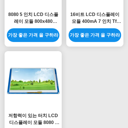
8080 5 인치 LCD 디스플
16비트 LCD 디스플레이
레이 모듈 800x480
모듈 400mA 7 인치 Tft
SSD1963 TFT 디스플레
LCD 모듈 스마트 디스플
가장 좋은 가격 을 구하라
이 모듈 스마트 디스플레
가장 좋은 가격 을 구하라
레이 화면
이 화면
저항력이 있는 터치 LCD
디스플레이 모듈 8080 7