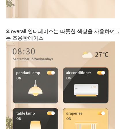
의
o
v
erall 인터페이스는 따뜻한 색상을 사용하여
그
는 조용한
에이스